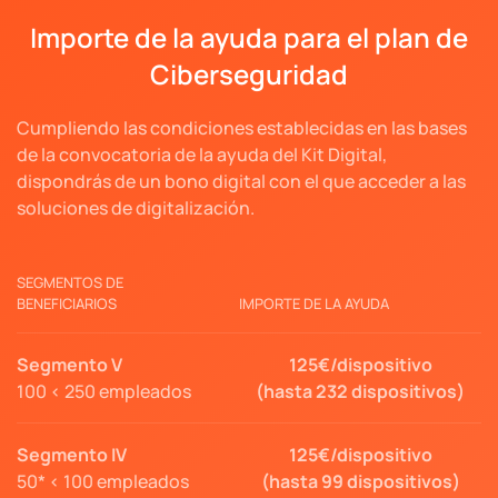
Importe de la ayuda para el plan de
Ciberseguridad
Cumpliendo las condiciones establecidas en las bases
de la convocatoria de la ayuda del Kit Digital,
dispondrás de un bono digital con el que acceder a las
soluciones de digitalización.
SEGMENTOS DE
BENEFICIARIOS
IMPORTE DE LA AYUDA
Segmento V
125€/dispositivo
100 < 250 empleados
(hasta 232 dispositivos)
Segmento IV
125€/dispositivo
50* < 100 empleados
(hasta 99 dispositivos)