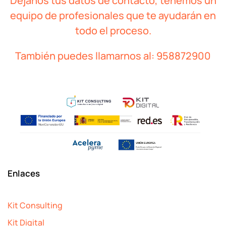
Déjanos tus datos de contacto, tenemos un
equipo de profesionales que te ayudarán en
todo el proceso.
También puedes llamarnos al:
958872900
Enlaces
Kit Consulting
Kit Digital