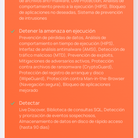
de archivos anti-malware, Live Protection, Análisis de
comportamiento previo a la ejecución (HIPS), Bloqueo
de aplicaciones no deseadas, Sistema de prevención
de intrusiones
Detener la amenaza en ejecución
Prevención de pérdidas de datos, Análisis de
comportamiento en tiempo de ejecución (HIPS),
Interfaz de análisis antimalware (AMSI), Detección de
tráfico malicioso (MTD), Prevención de exploits,
Mitigaciones de adversarios activos, Protección
contra archivos de ransomware (CryptoGuard),
Protección del registro de arranque y disco
(WipeGuard), Protección contra Man-in-the-Browser
(Navegación segura), Bloqueo de aplicaciones
mejorado
Detectar
Live Discover, Biblioteca de consultas SQL, Detección
y priorización de eventos sospechosos,
Almacenamiento de datos en disco de rápido acceso
(hasta 90 días)