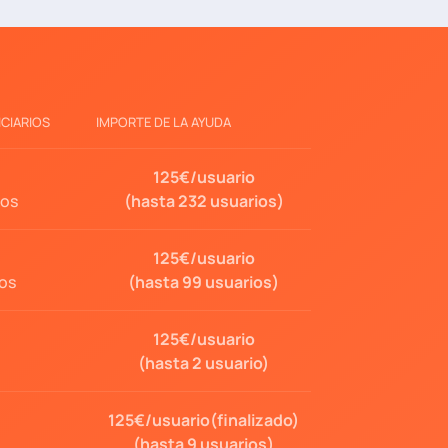
CIARIOS
IMPORTE DE LA AYUDA
125€/usuario
dos
(hasta 232 usuarios)
125€/usuario
os
(hasta 99 usuarios)
125€/usuario
(hasta 2 usuario)
125€/usuario(finalizado)
(hasta 9 usuarios)