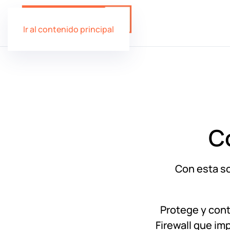
Ir al contenido principal
C
Con esta so
Protege y cont
Firewall que im