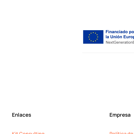
Enlaces
Empresa
Kit Consulting
Política de