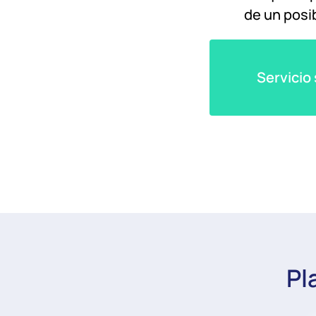
de un posi
Servicio
Pl