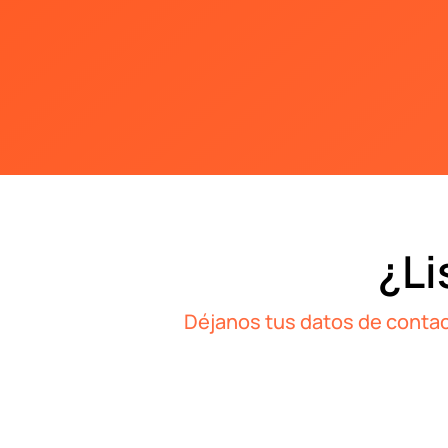
¿Li
Déjanos tus datos de contac