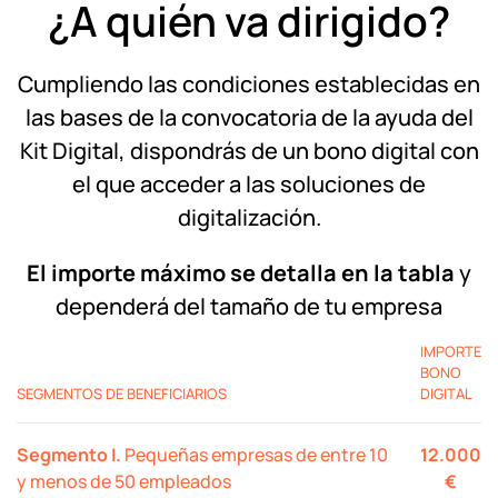
¿A quién va dirigido?
Cumpliendo las condiciones establecidas en
las bases de la convocatoria de la ayuda del
Kit Digital, dispondrás de un bono digital con
el que acceder a las soluciones de
digitalización.
El importe máximo se detalla en la tabla
y
dependerá del tamaño de tu empresa
IMPORTE
BONO
SEGMENTOS DE BENEFICIARIOS
DIGITAL
Segmento I.
Pequeñas empresas de entre 10
12.000
y menos de 50 empleados
€