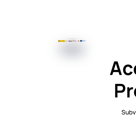
Ac
Pr
Subv