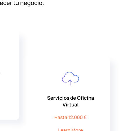
recer tu negocio.
s
Servicios de Oficina
Virtual
Hasta 12.000 €
Learn More