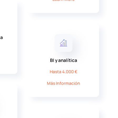
ca
BI y analítica
Hasta 4.000 €
Más Información