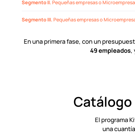
Segmento II.
Pequeñas empresas o Microempresas
Segmento III.
Pequeñas empresas o Microempresas 
En una primera fase, con un presupues
49 empleados
,
Catálogo 
El programa Ki
una cuantía