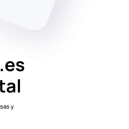
.es
tal
sas y