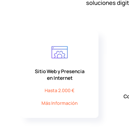
soluciones digit
Sitio Web y Presencia
en Internet
Hasta 2.000 €
Co
Más Información