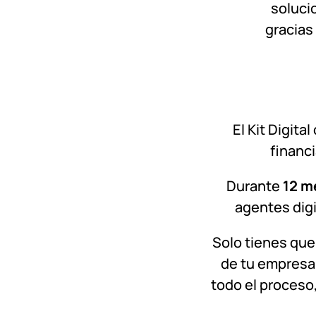
solucio
gracias
El Kit Digit
financi
Durante
12 m
agentes digi
Solo tienes que
de tu empresa.
todo el proceso,