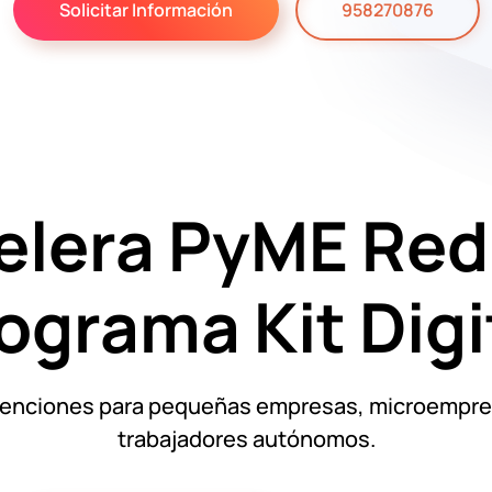
Solicitar Información
958270876
elera PyME Red
ograma Kit Digi
enciones para pequeñas empresas, microempre
trabajadores autónomos.