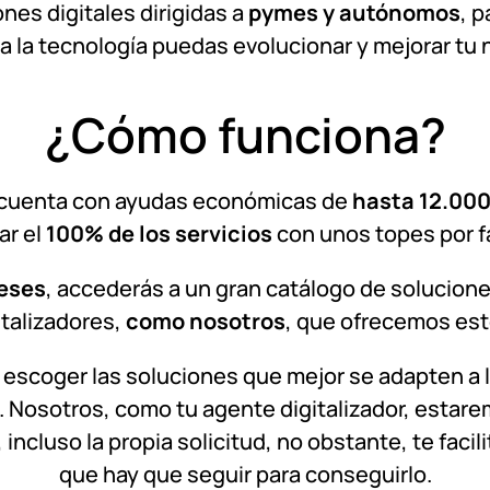
nes digitales dirigidas a
pymes y autónomos
, 
 a la tecnología puedas evolucionar y mejorar tu 
¿Cómo funciona?
al cuenta con ayudas económicas de
hasta 12.00
ar el
100% de los servicios
con unos topes por fa
eses
, accederás a un gran catálogo de soluciones
talizadores,
como nosotros
, que ofrecemos est
 escoger las soluciones que mejor se adapten a
 Nosotros, como tu agente digitalizador, estar
 incluso la propia solicitud, no obstante, te faci
que hay que seguir para conseguirlo.