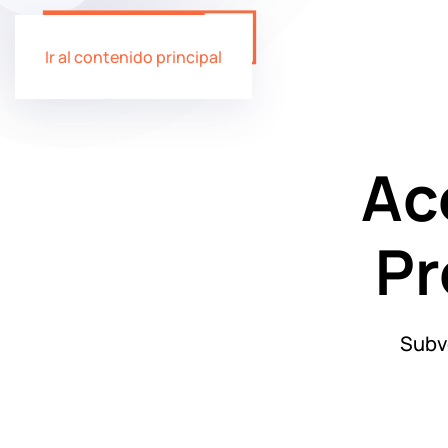
Ir al contenido principal
Ac
Pr
Subv