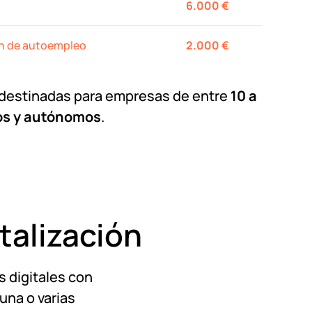
6.000 €
ón de autoempleo
2.000 €
n destinadas para empresas de entre
10 a
os y autónomos
.
talización
s digitales con
una o varias